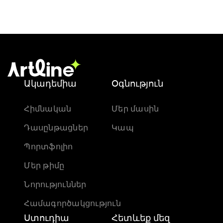
Ակադեմիա
Օգնություն
Հիմնական
Մեր մասին
Դասընթացներ
Կապ
Պորտֆոլիո
Մեր թիմը
Նորություններ
Համագործակցություն
Ստուդիա
Հետևեք մեզ