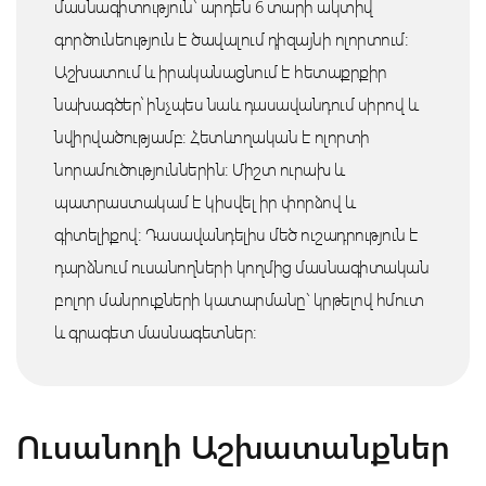
մասնագիտություն` արդեն 6 տարի ակտիվ
գործունեություն է ծավալում դիզայնի ոլորտում։
Աշխատում և իրականացնում է հետաքրքիր
նախագծեր՝ ինչպես նաև դասավանդում սիրով և
նվիրվածությամբ։ Հետևողական է ոլորտի
նորամուծություններին: Միշտ ուրախ և
պատրաստակամ է կիսվել իր փորձով և
գիտելիքով։ Դասավանդելիս մեծ ուշադրություն է
դարձնում ուսանողների կողմից մասնագիտական
բոլոր մանրուքների կատարմանը` կրթելով հմուտ
և գրագետ մասնագետներ:
Ուսանողի Աշխատանքներ