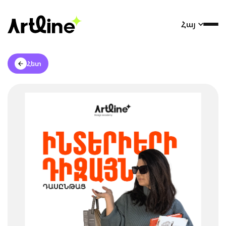
Հայ
Հետ