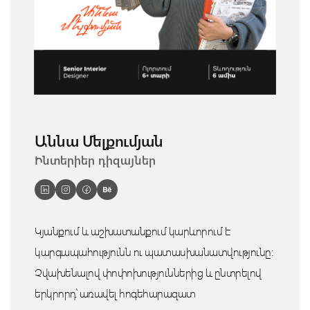
Աննա Մելքումյան
Ինտերիեր դիզայներ
Կյանքում և աշխատանքում կարևորում է
կարգապահությունն ու պատասխանատվությունը:
Չվախենալով փոփոխություններից և ընտրելով
երկրորդ՝ առավել հոգեհարազատ