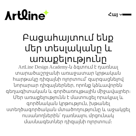
Հայ
Բացահայտում ենք
մեր տեսլականը և
առաքելությունը
ArtLine Design Academy-ն ձգտում է դառնալ
տարածաշրջանի առաջատար կրթական
հարթակը դիզայնի ոլորտում՝ զարգացնելով
նորարար դիզայներներ, որոնք կձևավորեն
գեղագիտական և գործառույթային միջավայրեր։
Մեր առաքելությունն է մատուցել որակյալ և
գործնական կրթություն, խթանել
ստեղծագործական մտածողությունը և աջակցել
ուսանողներին՝ դառնալու մրցունակ
մասնագետներ դիզայնի ոլորտում։