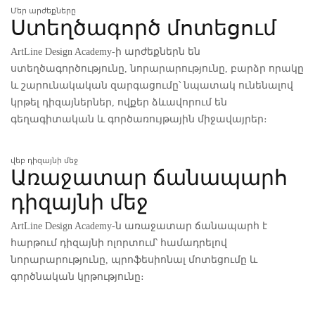
Մեր արժեքները
Ստեղծագործ մոտեցում
ArtLine Design Academy-ի արժեքներն են
ստեղծագործությունը, նորարարությունը, բարձր որակը
և շարունակական զարգացումը՝ նպատակ ունենալով
կրթել դիզայներներ, ովքեր ձևավորում են
գեղագիտական և գործառույթային միջավայրեր։
վեբ դիզայնի մեջ
Առաջատար ճանապարհ
դիզայնի մեջ
ArtLine Design Academy-ն առաջատար ճանապարհ է
հարթում դիզայնի ոլորտում՝ համադրելով
նորարարությունը, պրոֆեսիոնալ մոտեցումը և
գործնական կրթությունը։