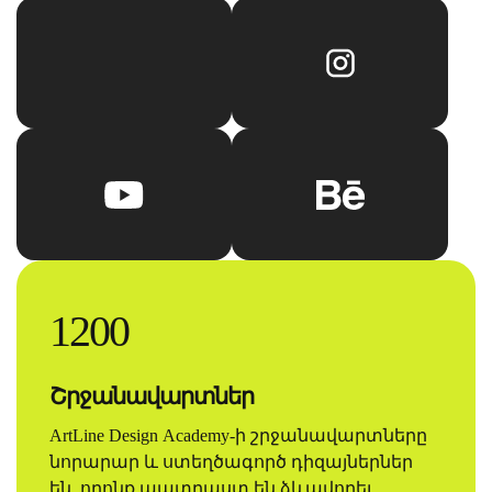
1200
Շրջանավարտներ
ArtLine Design Academy-ի շրջանավարտները
նորարար և ստեղծագործ դիզայներներ
են, որոնք պատրաստ են ձևավորել