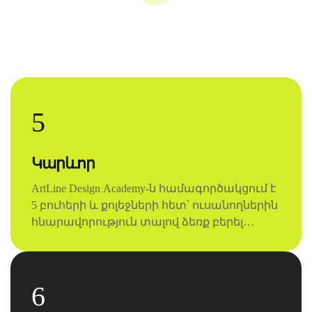
5
Կարևոր
ArtLine Design Academy-ն համագործակցում է
5 բուհերի և քոլեջների հետ՝ ուսանողներին
հնարավորություն տալով ձեռք բերել
գործնական գիտելիքներ և զարգացնել
իրենց ստեղծագործական
հմտությունները։
6