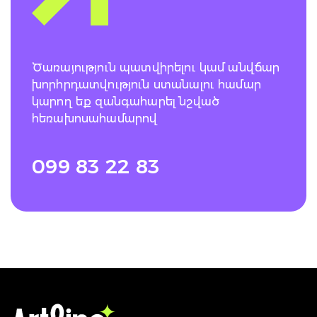
Ծառայություն պատվիրելու կամ անվճար
խորհրդատվություն ստանալու համար
կարող եք զանգահարել նշված
հեռախոսահամարով
099 83 22 83