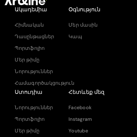
Ակադեմիա
Օգնություն
Հիմնական
Մեր մասին
Դասընթացներ
Կապ
Պորտֆոլիո
Մեր թիմը
Նորություններ
Համագործակցություն
Ստուդիա
Հետևեք մեզ
Նորություններ
Facebook
Պորտֆոլիո
Instagram
Մեր թիմը
Youtube