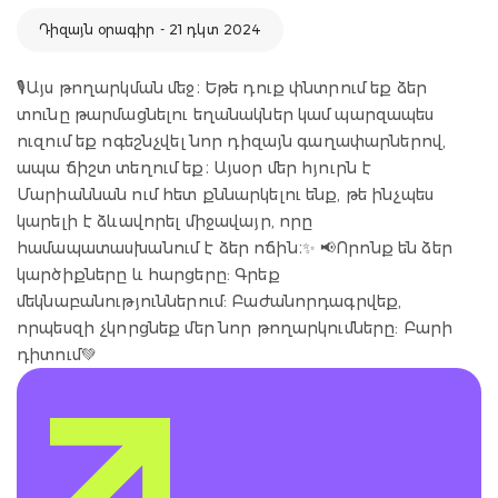
Դիզայն օրագիր - 21 դկտ 2024
🎙️Այս թողարկման մեջ։ Եթե դուք փնտրում եք ձեր
տունը թարմացնելու եղանակներ կամ պարզապես
ուզում եք ոգեշնչվել նոր դիզայն գաղափարներով,
ապա ճիշտ տեղում եք։ Այսօր մեր հյուրն է
Մարիաննան ում հետ քննարկելու ենք, թե ինչպես
կարելի է ձևավորել միջավայր, որը
համապատասխանում է ձեր ոճին։✨️ 📢Որոնք են ձեր
կարծիքները և հարցերը: Գրեք
մեկնաբանություններում: Բաժանորդագրվեք,
որպեսզի չկորցնեք մեր նոր թողարկումները: Բարի
դիտում💚