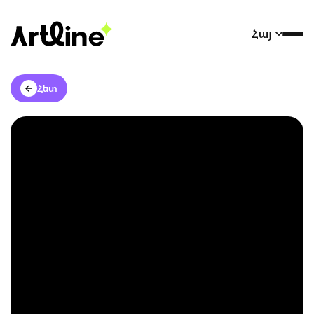
Հայ
Հետ